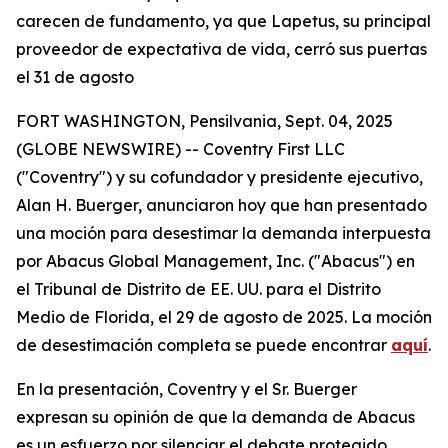
carecen de fundamento, ya que Lapetus, su principal
proveedor de expectativa de vida, cerró sus puertas
el 31 de agosto
FORT WASHINGTON, Pensilvania, Sept. 04, 2025
(GLOBE NEWSWIRE) -- Coventry First LLC
("Coventry") y su cofundador y presidente ejecutivo,
Alan H. Buerger, anunciaron hoy que han presentado
una moción para desestimar la demanda interpuesta
por Abacus Global Management, Inc. ("Abacus") en
el Tribunal de Distrito de EE. UU. para el Distrito
Medio de Florida, el 29 de agosto de 2025. La moción
de desestimación completa se puede encontrar
aquí
.
En la presentación, Coventry y el Sr. Buerger
expresan su opinión de que la demanda de Abacus
es un esfuerzo por silenciar el debate protegido