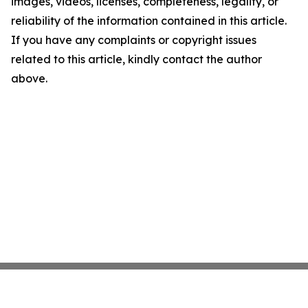
images, videos, licenses, completeness, legality, or
reliability of the information contained in this article.
If you have any complaints or copyright issues
related to this article, kindly contact the author
above.