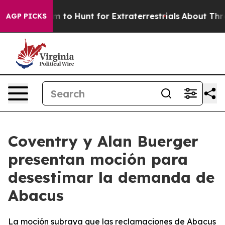
ien Lifeform to Hunt for Extraterrestrials
About Three M
AGP PICKS
Coventry y Alan Buerger
presentan moción para
desestimar la demanda de
Abacus
La moción subraya que las reclamaciones de Abacus